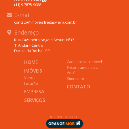
(11) 9 7875-9088
E-mail
contato@imoveisfreitasvieira.com.br
Endereço
Rua Cavalheiro Ângelo Sestini Nº37
1º Andar - Centro
Franco da Rocha - SP
HOME
Cadastre seu Imóvel
Encontramos para
IMÓVEIS
Você
Venda
Simuladores
Locação
CONTATO
EMPRESA
SERVIÇOS
DESENVOLVIDO POR