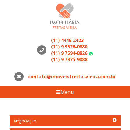
(11) 4449-2423
(11) 9 9526-0880
(11) 9 7594-8826
WhatsApp
(11) 9 7875-9088
contato@imoveisfreitasvieira.com.br
Menu
Negociação
Negociação