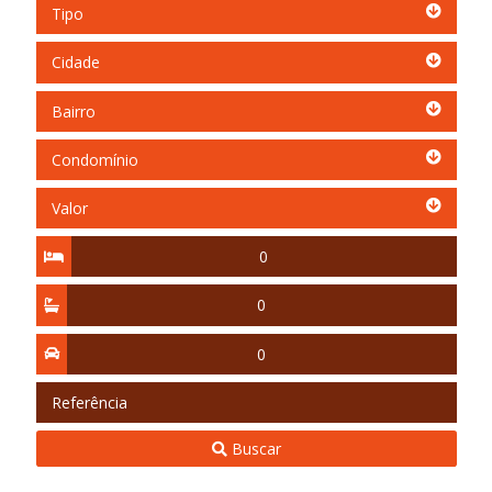
Tipo
Tipo
Cidade
Cidade
Bairro
Bairro
Condomínio
Condomínio
Valor
Valor
Quartos
Suítes
Vagas
Referência
Buscar