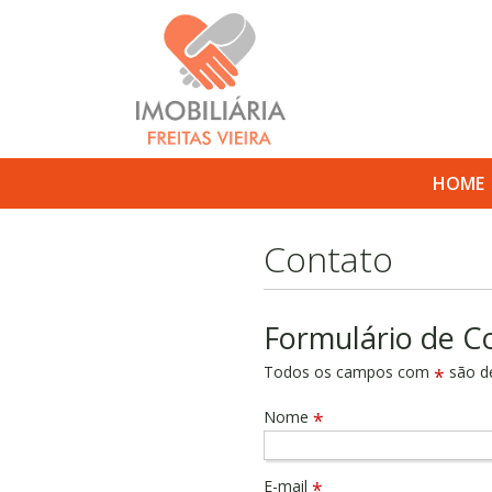
HOME
Contato
Formulário de C
Todos os campos com
são de
*
Nome
*
E-mail
*