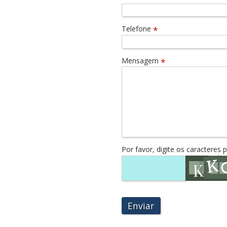
Telefone
*
Mensagem
*
Por favor, digite os caracteres 
Enviar