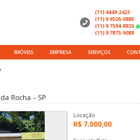
(11) 4449-2423
(11) 9 9526-0880
(11) 9 7594-8826
(11) 9 7875-9088
IMÓVEIS
EMPRESA
SERVIÇOS
CON
a
da Rocha – SP
Locação
R$ 7.000,00