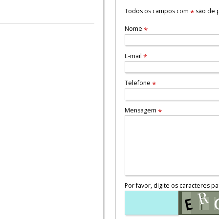
Todos os campos com
são de p
*
Nome
*
E-mail
*
Telefone
*
Mensagem
*
Por favor, digite os caracteres pa