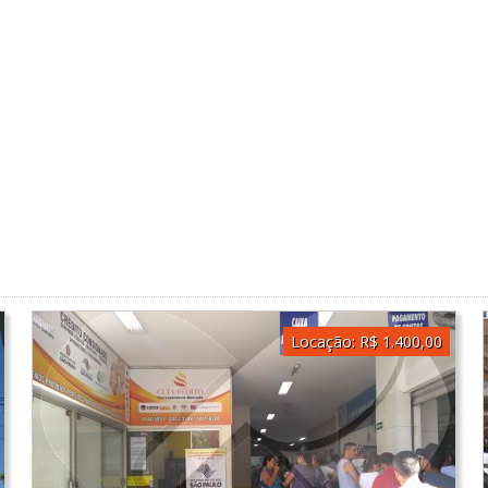
Locação:
R$ 1.400,00