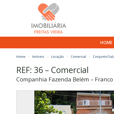
HOME
Home
Imóveis
Locação
Comercial
Conjunto/Sal
REF: 36 – Comercial
Companhia Fazenda Belém – Franco 