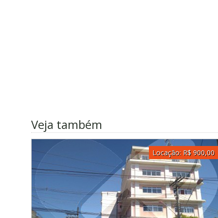
Veja também
Locação:
R$ 900,00