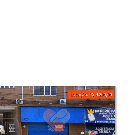
Locação:
R$ 4.200,00