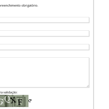
reenchimento obrigatório.
ra validação: