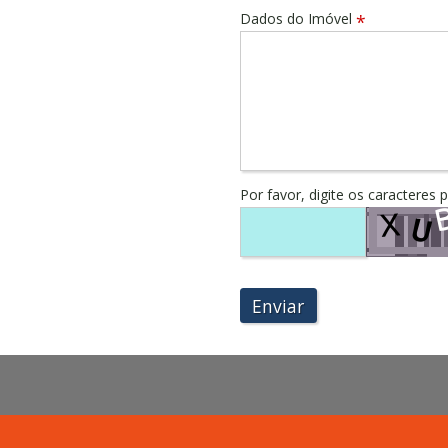
Dados do Imóvel
*
Por favor, digite os caracteres 
Enviar