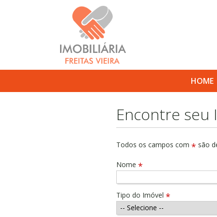
HOME
Encontre seu 
Todos os campos com
são de
*
Nome
*
Tipo do Imóvel
*