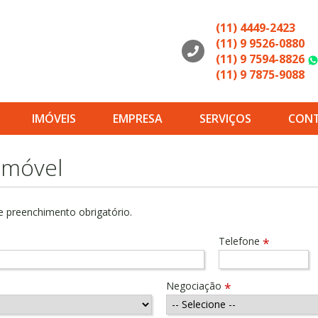
(11) 4449-2423
(11) 9 9526-0880
(11) 9 7594-8826
(11) 9 7875-9088
IMÓVEIS
EMPRESA
SERVIÇOS
CON
Imóvel
 preenchimento obrigatório.
Telefone
*
Negociação
*