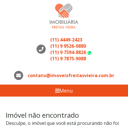
(11) 4449-2423
(11) 9 9526-0880
(11) 9 7594-8826
WhatsApp
(11) 9 7875-9088
contato@imoveisfreitasvieira.com.br
Menu
Imóvel não encontrado
Desculpe, o imóvel que você está procurando não foi