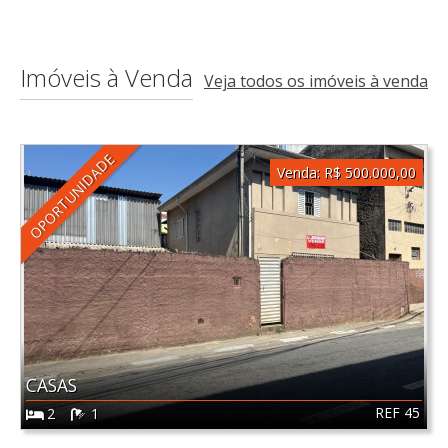
Imóveis à Venda
Veja todos os imóveis à venda
OPORTUNIDADE
Venda:
R$ 500.000,00
CASAS
REF 45
2
1