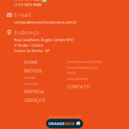
(11) 9 7875-9088
E-mail
contato@imoveisfreitasvieira.com.br
Endereço
Rua Cavalheiro Ângelo Sestini Nº37
1º Andar - Centro
Franco da Rocha - SP
HOME
Cadastre seu Imóvel
Encontramos para
IMÓVEIS
Você
Venda
Simuladores
Locação
CONTATO
EMPRESA
SERVIÇOS
DESENVOLVIDO POR