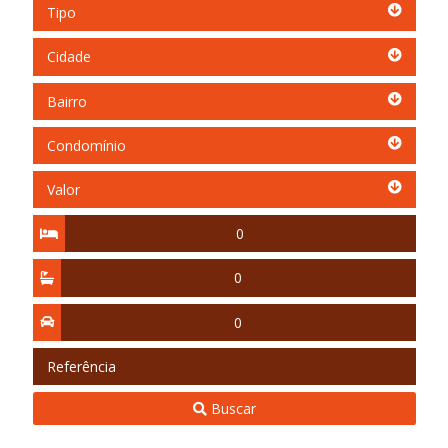
Tipo
Tipo
Cidade
Cidade
Bairro
Bairro
Condomínio
Condomínio
Valor
Valor
Quartos
Suítes
Vagas
Referência
Buscar