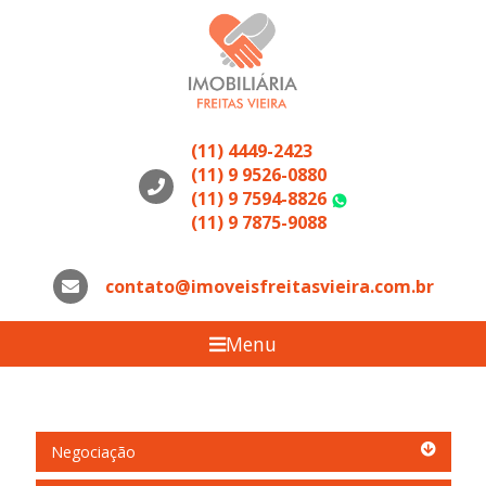
(11) 4449-2423
(11) 9 9526-0880
(11) 9 7594-8826
WhatsApp
(11) 9 7875-9088
contato@imoveisfreitasvieira.com.br
Menu
Negociação
Negociação